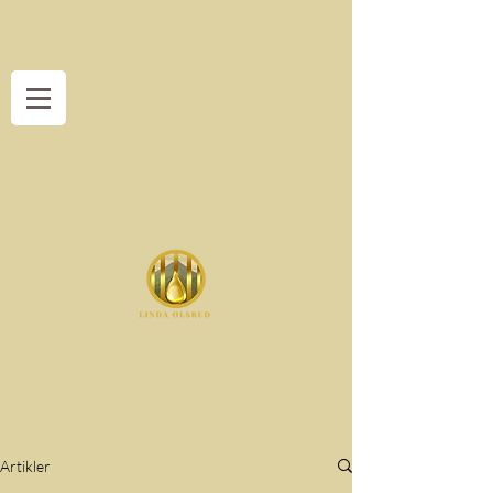
Transformasjon gjennom selvledelse og
intuisjon – oppdag ditt fulle potensial.
Et sted for vekst, balanse og varig endring.
Artikler