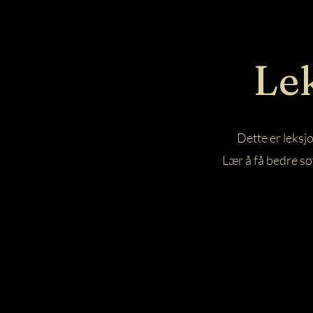
Le
Dette er leksjo
Lær å få bedre sø