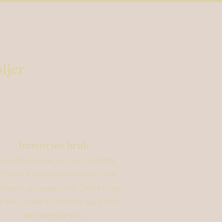
ljer
Innvortes bruk
en eteriske oljer kan tas innvortes.
TERRA`s eteriske oljer er helt rene
ifiserte og trygge i bruk. Dette vil du
e mer om når du kommer igang med
eteriske oljer selv.