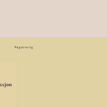
Registrering
eksjon