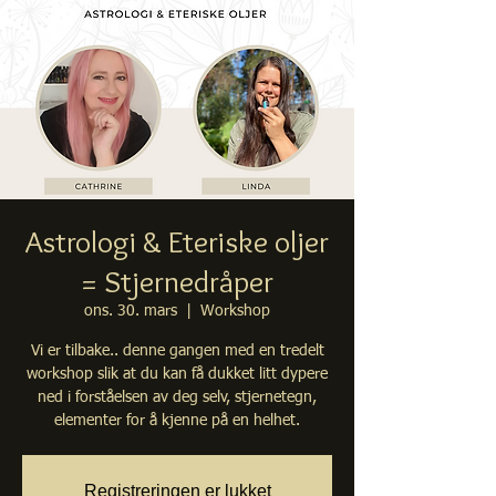
Astrologi & Eteriske oljer
= Stjernedråper
ons. 30. mars
  |  
Workshop
Vi er tilbake.. denne gangen med en tredelt
workshop slik at du kan få dukket litt dypere
ned i forståelsen av deg selv, stjernetegn,
elementer for å kjenne på en helhet.
Registreringen er lukket