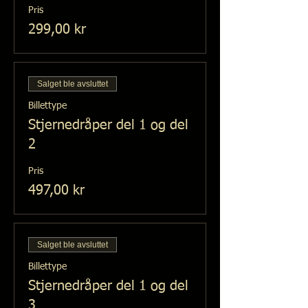
Pris
299,00 kr
Salget ble avsluttet
Billettype
Stjernedråper del 1 og del
2
Pris
497,00 kr
Salget ble avsluttet
Billettype
Stjernedråper del 1 og del
3