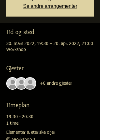
Se andre arrangementer
Tid og sted
30. mars 2022, 19:30 – 20. apr. 2022, 21:00
Workshop
Gjester
+8 andre gjester
Timeplan
19:30 - 20:30
1 time
Elementer & eteriske oljer
Workshop 1