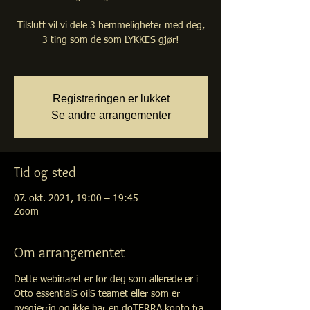
Tilslutt vil vi dele 3 hemmeligheter med deg,
3 ting som de som LYKKES gjør!
Registreringen er lukket
Se andre arrangementer
Tid og sted
07. okt. 2021, 19:00 – 19:45
Zoom
Om arrangementet
Dette webinaret er for deg som allerede er i 
Otto essentialS oilS teamet eller som er 
nysgjerrig og ikke har en doTERRA konto fra 