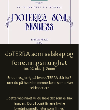
doTERRA som selskap og
forretningsmulighet
tor. 07. okt.
  |  
Zoom
Er du nysgjerrig på hva doTERRA står for?
Lurer du på hvordan menneskene som driver
selskapet er?
I dette webinaret vil du lære det som er bak
fasaden. Du vil også få lære hvilke
forretningsmuligheter som finnes!